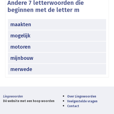
Andere 7 letterwoorden die
beginnen met de letter m
maakten
mogelijk
motoren
mijnbouw
merwede
Lingowoorden
Over Lingowoorden
Dé website met een hoop woorden
Veelgestelde vragen
Contact