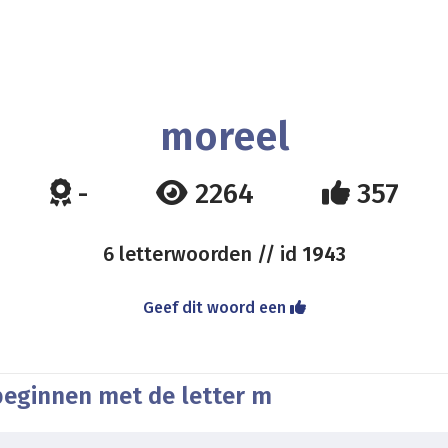
moreel
-
2264
357
6 letterwoorden // id
1943
Geef dit woord een
beginnen met de letter m