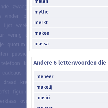
malen
mythe
merkt
maken
massa
Andere 6 letterwoorden die
meneer
makelij
musici