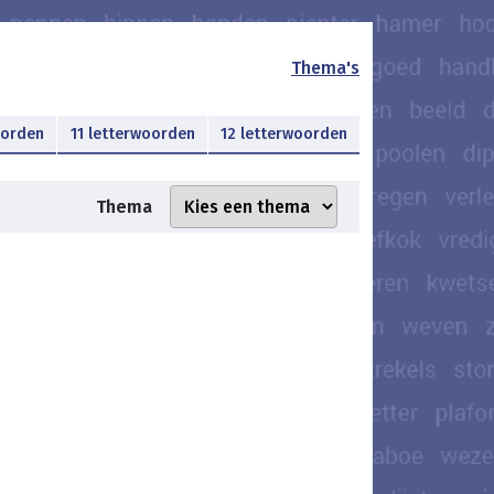
Thema's
oorden
11 letterwoorden
12 letterwoorden
Thema