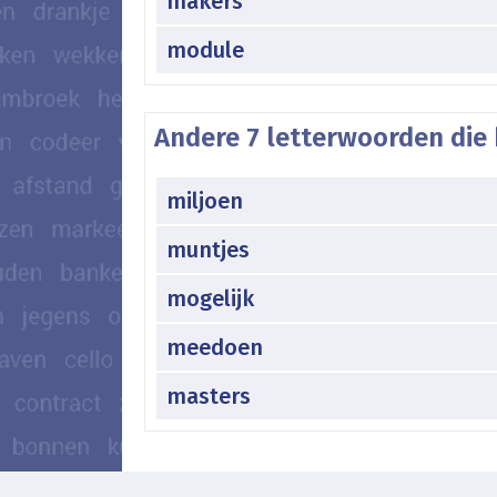
makers
module
Andere 7 letterwoorden die
miljoen
muntjes
mogelijk
meedoen
masters