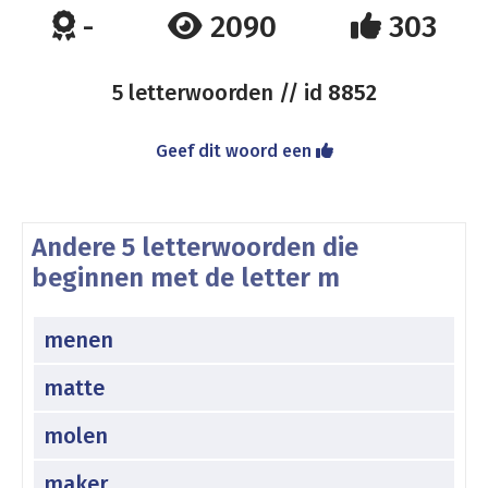
-
2090
303
5 letterwoorden // id
8852
Geef dit woord een
Andere 5 letterwoorden die
beginnen met de letter m
menen
matte
molen
maker