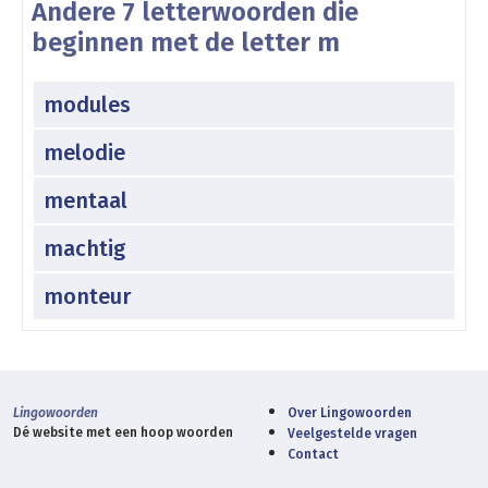
Andere 7 letterwoorden die
beginnen met de letter m
modules
melodie
mentaal
machtig
monteur
Lingowoorden
Over Lingowoorden
Dé website met een hoop woorden
Veelgestelde vragen
Contact