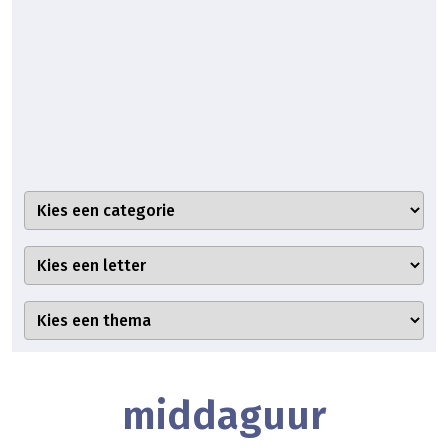
middaguur