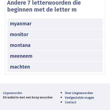
Andere 7 letterwoorden die
beginnen met de letter m
myanmar
monitor
montana
meeneem
machten
Lingowoorden
Over Lingowoorden
Dé website met een hoop woorden
Veelgestelde vragen
Contact