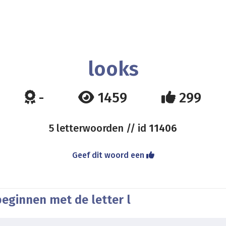
looks
-
1459
299
5 letterwoorden // id
11406
Geef dit woord een
eginnen met de letter l