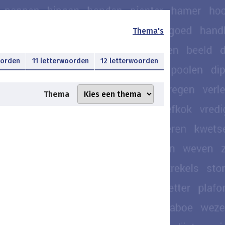
Thema's
oorden
11 letterwoorden
12 letterwoorden
Thema