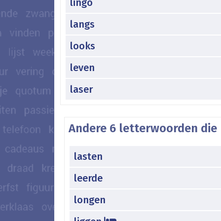
lingo
langs
looks
leven
laser
Andere 6 letterwoorden die 
lasten
leerde
longen