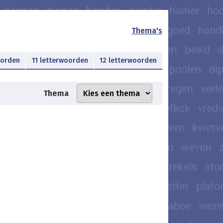
Thema's
oorden
11 letterwoorden
12 letterwoorden
Thema