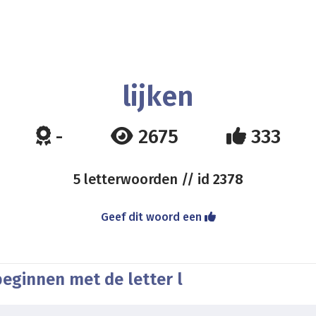
lijken
-
2675
333
5 letterwoorden // id
2378
Geef dit woord een
eginnen met de letter l