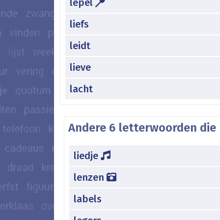
lepel
liefs
leidt
lieve
lacht
Andere 6 letterwoorden die 
liedje
lenzen
labels