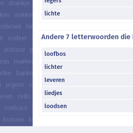
legers
lichte
Andere 7 letterwoorden die 
loofbos
lichter
leveren
liedjes
loodsen