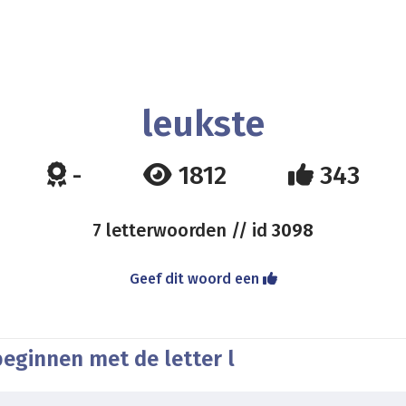
leukste
-
1812
343
7 letterwoorden // id
3098
Geef dit woord een
eginnen met de letter l