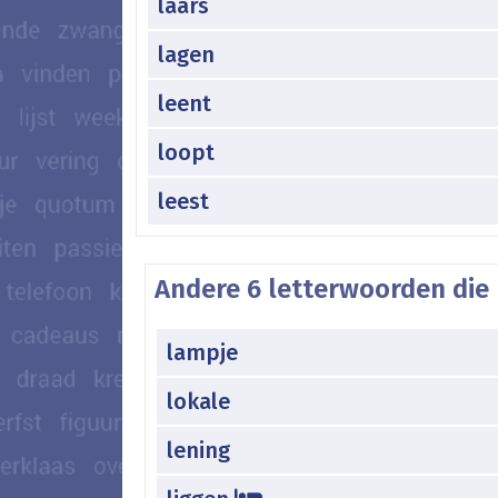
laars
lagen
leent
loopt
leest
Andere 6 letterwoorden die 
lampje
lokale
lening