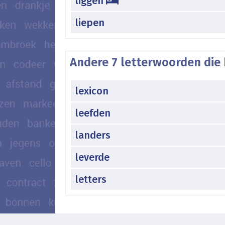
liggen
liepen
Andere 7 letterwoorden die 
lexicon
leefden
landers
leverde
letters