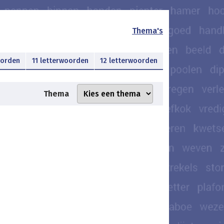
Thema's
oorden
11 letterwoorden
12 letterwoorden
Thema