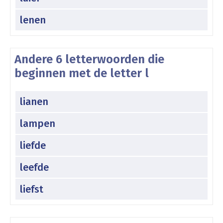
lenen
Andere 6 letterwoorden die
beginnen met de letter l
lianen
lampen
liefde
leefde
liefst