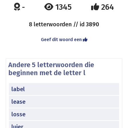
-
1345
264
8 letterwoorden // id
3890
Geef dit woord een
Andere 5 letterwoorden die
beginnen met de letter l
label
lease
losse
luier