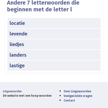
Andere 7 letterwoorden die
beginnen met de letter l
locatie
levende
liedjes
landers
lastige
Lingowoorden
Over Lingowoorden
Dé website met een hoop woorden
Veelgestelde vragen
Contact