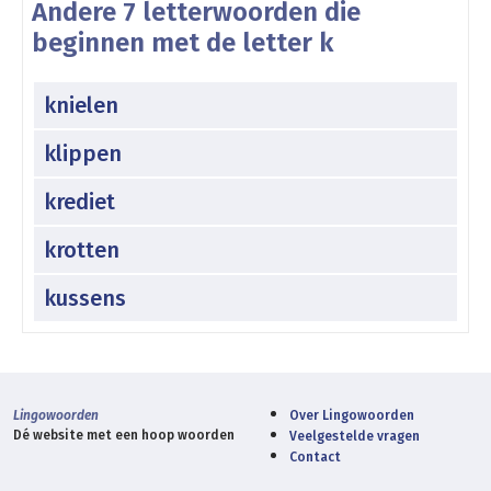
Andere 7 letterwoorden die
beginnen met de letter k
knielen
klippen
krediet
krotten
kussens
Lingowoorden
Over Lingowoorden
Dé website met een hoop woorden
Veelgestelde vragen
Contact