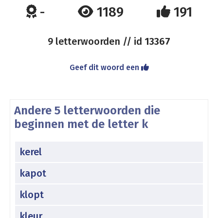
-
1189
191
9 letterwoorden // id
13367
Geef dit woord een
Andere 5 letterwoorden die
beginnen met de letter k
kerel
kapot
klopt
kleur