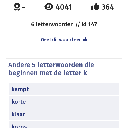
-
4041
364
6 letterwoorden // id
147
Geef dit woord een
Andere 5 letterwoorden die
beginnen met de letter k
kampt
korte
klaar
korps