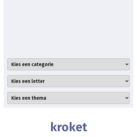
kroket