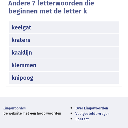
Andere 7 letterwoorden die
beginnen met de letter k
keelgat
kraters
kaaklijn
klemmen
knipoog
Lingowoorden
Over Lingowoorden
Dé website met een hoop woorden
Veelgestelde vragen
Contact