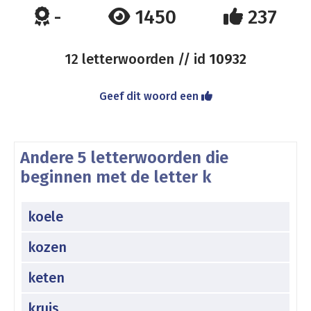
-
1450
237
12 letterwoorden // id
10932
Geef dit woord een
Andere 5 letterwoorden die
beginnen met de letter k
koele
kozen
keten
kruis