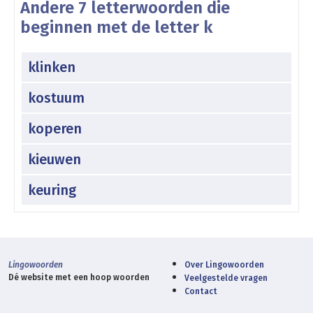
Andere 7 letterwoorden die
beginnen met de letter k
klinken
kostuum
koperen
kieuwen
keuring
Lingowoorden
Over Lingowoorden
Dé website met een hoop woorden
Veelgestelde vragen
Contact