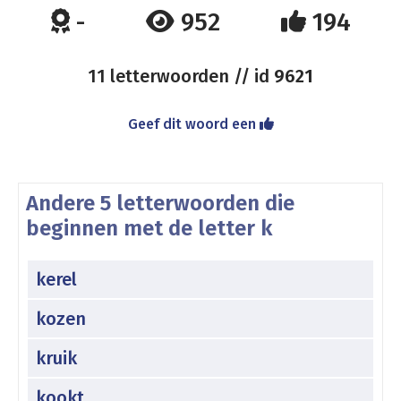
-
952
194
11 letterwoorden // id
9621
Geef dit woord een
Andere 5 letterwoorden die
beginnen met de letter k
kerel
kozen
kruik
kookt