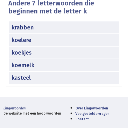
Andere 7 letterwoorden die
beginnen met de letter k
krabben
koelere
koekjes
koemelk
kasteel
Lingowoorden
Over Lingowoorden
Dé website met een hoop woorden
Veelgestelde vragen
Contact