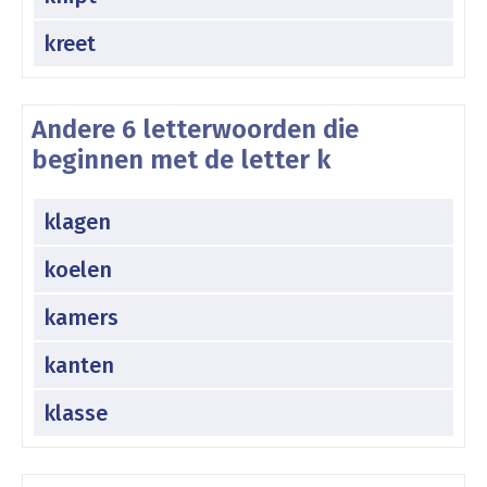
kreet
Andere 6 letterwoorden die
beginnen met de letter k
klagen
koelen
kamers
kanten
klasse