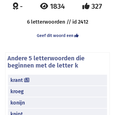
-
1834
327
6 letterwoorden // id
2412
Geef dit woord een
Andere 5 letterwoorden die
beginnen met de letter k
krant
kroeg
konijn
knipt