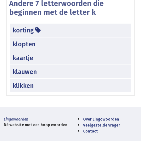
Andere 7 letterwoorden die
beginnen met de letter k
korting
klopten
kaartje
klauwen
klikken
Lingowoorden
Over Lingowoorden
Dé website met een hoop woorden
Veelgestelde vragen
Contact