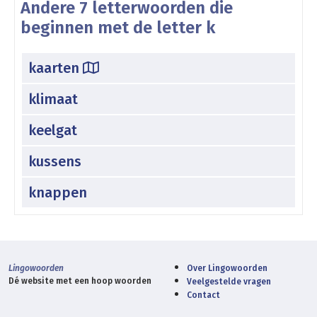
Andere 7 letterwoorden die
beginnen met de letter k
kaarten
klimaat
keelgat
kussens
knappen
Lingowoorden
Over Lingowoorden
Dé website met een hoop woorden
Veelgestelde vragen
Contact