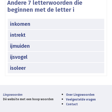
Andere 7 letterwoorden die
beginnen met de letter i
inkomen
intrekt
ijmuiden
ijsvogel
isoleer
Lingowoorden
Over Lingowoorden
Dé website met een hoop woorden
Veelgestelde vragen
Contact