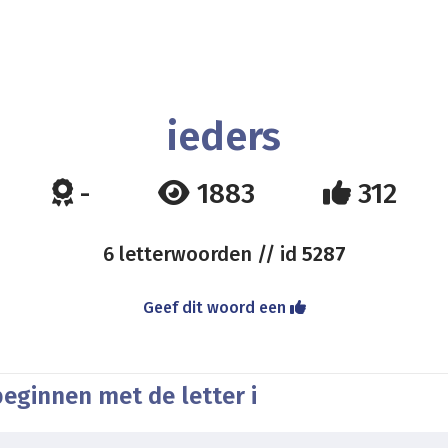
ieders
-
1883
312
6 letterwoorden // id
5287
Geef dit woord een
eginnen met de letter i