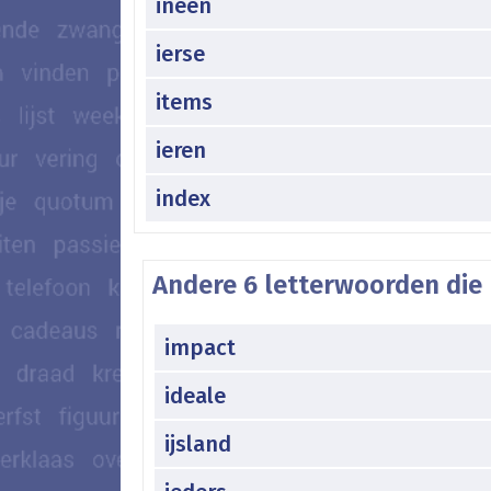
ineen
ierse
items
ieren
index
Andere 6 letterwoorden die 
impact
ideale
ijsland