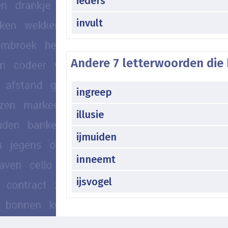
ieders
invult
Andere 7 letterwoorden die 
ingreep
illusie
ijmuiden
inneemt
ijsvogel