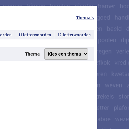
Thema's
oorden
11 letterwoorden
12 letterwoorden
Thema