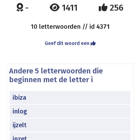
-
1411
256
10 letterwoorden // id
4371
Geef dit woord een
Andere 5 letterwoorden die
beginnen met de letter i
ibiza
inlog
ijzelt
inzet