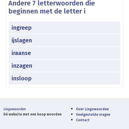
Andere 7 letterwoorden die
beginnen met de letter i
ingreep
ijslagen
iraanse
inzagen
insloop
Lingowoorden
Over Lingowoorden
Dé website met een hoop woorden
Veelgestelde vragen
Contact