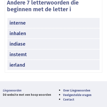
Andere 7 letterwoorden die
beginnen met de letter i
interne
inhalen
indiase
instemt
ierland
Lingowoorden
Over Lingowoorden
Dé website met een hoop woorden
Veelgestelde vragen
Contact