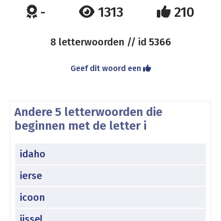
-
1313
210
8 letterwoorden // id
5366
Geef dit woord een
Andere 5 letterwoorden die
beginnen met de letter i
idaho
ierse
icoon
ijssel