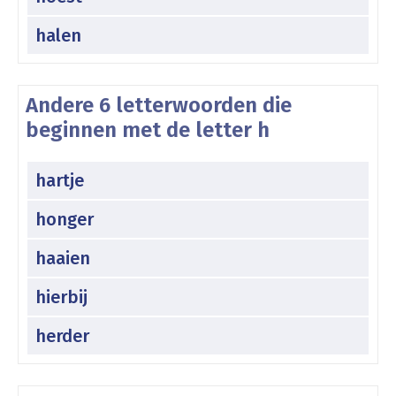
halen
Andere 6 letterwoorden die
beginnen met de letter h
hartje
honger
haaien
hierbij
herder