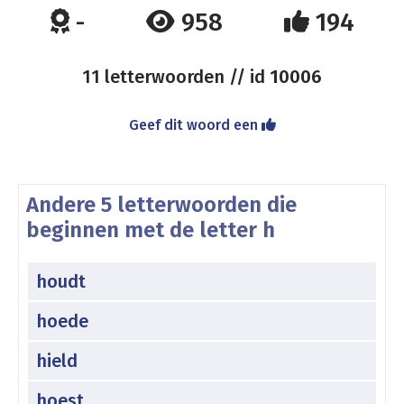
-
958
194
11 letterwoorden // id
10006
Geef dit woord een
Andere 5 letterwoorden die
beginnen met de letter h
houdt
hoede
hield
hoest