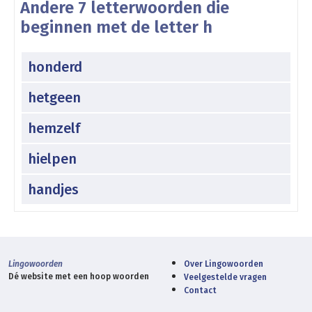
Andere 7 letterwoorden die
beginnen met de letter h
honderd
hetgeen
hemzelf
hielpen
handjes
Lingowoorden
Over Lingowoorden
Dé website met een hoop woorden
Veelgestelde vragen
Contact