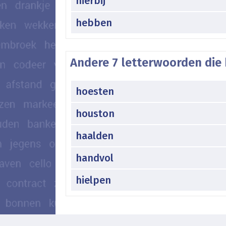
hierbij
hebben
Andere 7 letterwoorden die 
hoesten
houston
haalden
handvol
hielpen