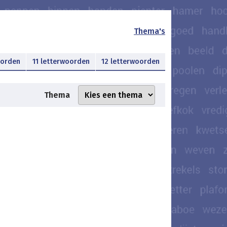
Thema's
oorden
11 letterwoorden
12 letterwoorden
Thema