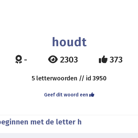
houdt
-
2303
373
5 letterwoorden // id
3950
Geef dit woord een
beginnen met de letter h