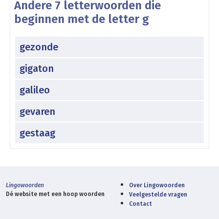
Andere 7 letterwoorden die
beginnen met de letter g
gezonde
gigaton
galileo
gevaren
gestaag
Lingowoorden
Over Lingowoorden
Dé website met een hoop woorden
Veelgestelde vragen
Contact