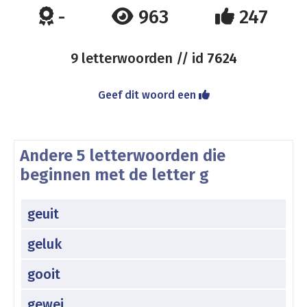
-
963
247
9 letterwoorden // id
7624
Geef dit woord een
Andere 5 letterwoorden die
beginnen met de letter g
geuit
geluk
gooit
gewei