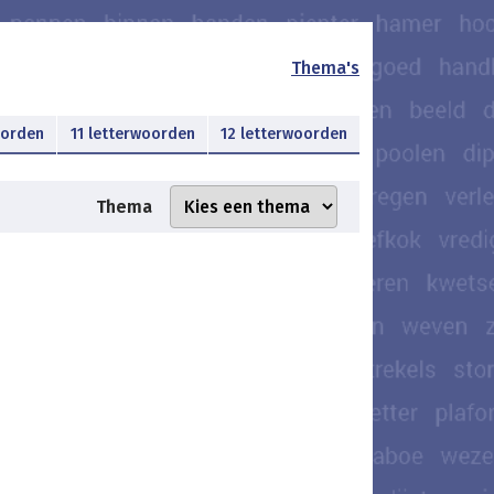
Thema's
oorden
11 letterwoorden
12 letterwoorden
Thema