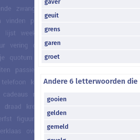
gaver
geuit
grens
garen
groet
Andere 6 letterwoorden die 
gooien
gelden
gemeld