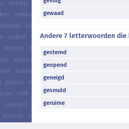
gevolg
gewaad
Andere 7 letterwoorden die 
gestemd
geopend
geneigd
gesmuld
geruime