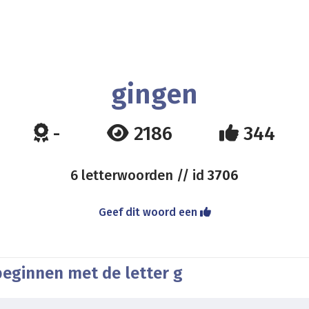
gingen
-
2186
344
6 letterwoorden // id
3706
Geef dit woord een
beginnen met de letter g