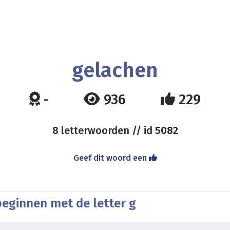
gelachen
-
936
229
8 letterwoorden // id
5082
Geef dit woord een
beginnen met de letter g