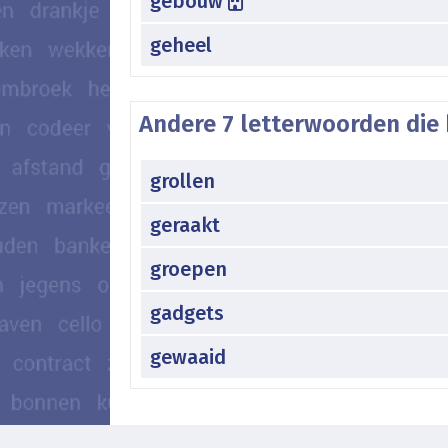
gebouw
geheel
Andere 7 letterwoorden die 
grollen
geraakt
groepen
gadgets
gewaaid