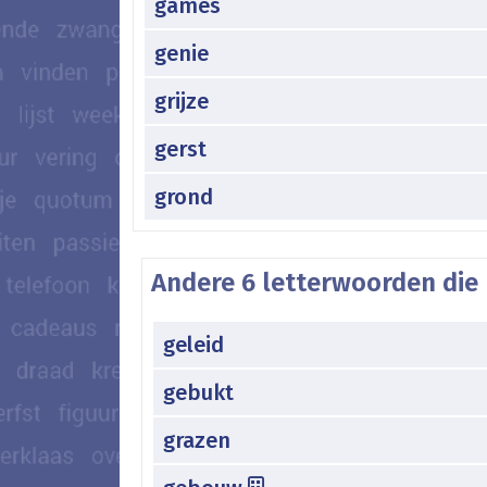
games
genie
grijze
gerst
grond
Andere 6 letterwoorden die 
geleid
gebukt
grazen