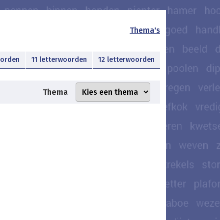
Thema's
oorden
11 letterwoorden
12 letterwoorden
Thema