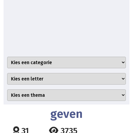
geven
31
3735