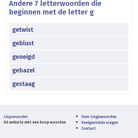
Andere 7 letterwoorden die
beginnen met de letter g
getwist
geblust
geneigd
gebazel
gestaag
Lingowoorden
Over Lingowoorden
Dé website met een hoop woorden
Veelgestelde vragen
Contact