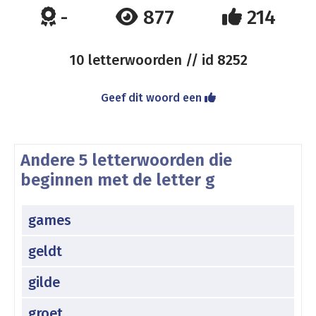
-
877
214
10 letterwoorden // id
8252
Geef dit woord een
Andere 5 letterwoorden die
beginnen met de letter g
games
geldt
gilde
groet