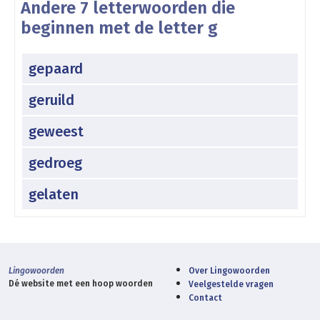
Andere 7 letterwoorden die
beginnen met de letter g
gepaard
geruild
geweest
gedroeg
gelaten
Lingowoorden
Over Lingowoorden
Dé website met een hoop woorden
Veelgestelde vragen
Contact