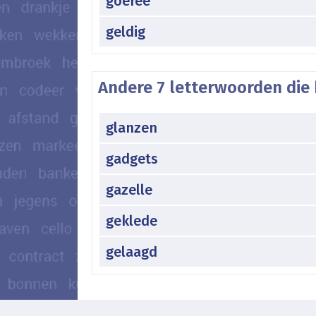
goeree
geldig
Andere 7 letterwoorden die 
glanzen
gadgets
gazelle
geklede
gelaagd