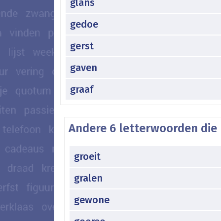
glans
gedoe
gerst
gaven
graaf
Andere 6 letterwoorden die 
groeit
gralen
gewone