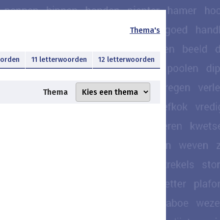
Thema's
oorden
11 letterwoorden
12 letterwoorden
Thema