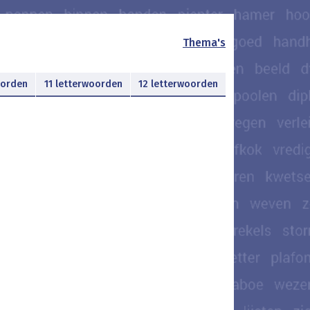
Thema's
oorden
11 letterwoorden
12 letterwoorden