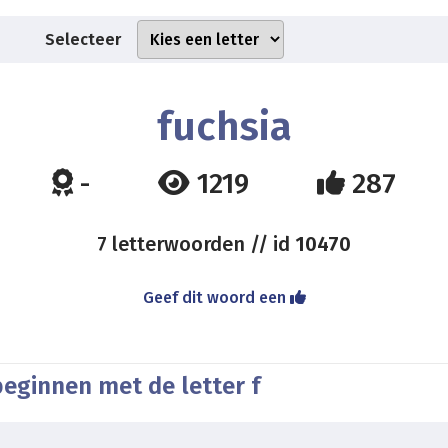
Selecteer
fuchsia
-
1219
287
7 letterwoorden // id
10470
Geef dit woord een
eginnen met de letter f