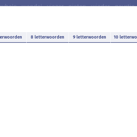
terwoorden
8 letterwoorden
9 letterwoorden
10 letterw