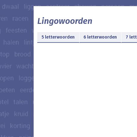
Lingowoorden
5 letterwoorden
6 letterwoorden
7 let