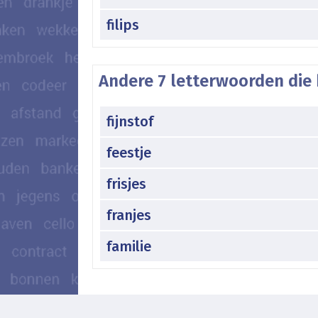
filips
Andere 7 letterwoorden die 
fijnstof
feestje
frisjes
franjes
familie