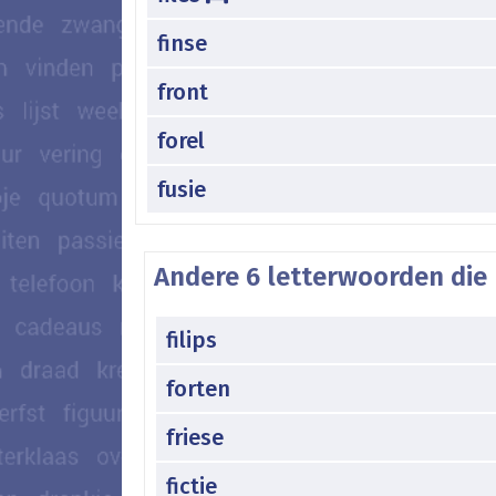
finse
front
forel
fusie
Andere 6 letterwoorden die 
filips
forten
friese
fictie