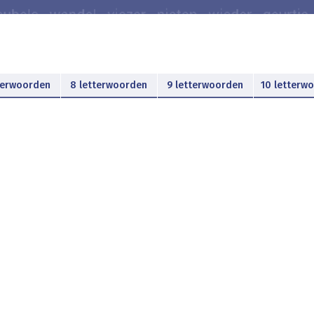
terwoorden
8 letterwoorden
9 letterwoorden
10 letterw