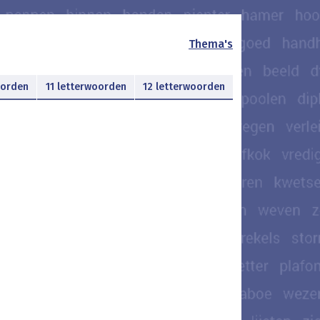
Thema's
oorden
11 letterwoorden
12 letterwoorden