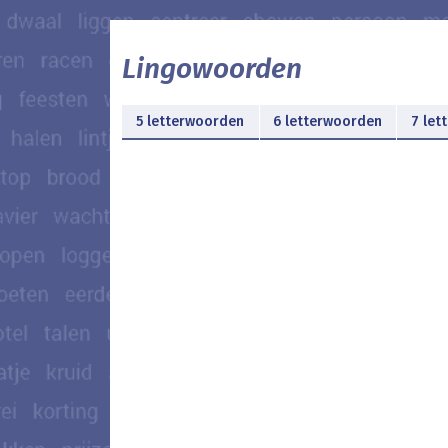
Lingowoorden
5 letterwoorden
6 letterwoorden
7 let