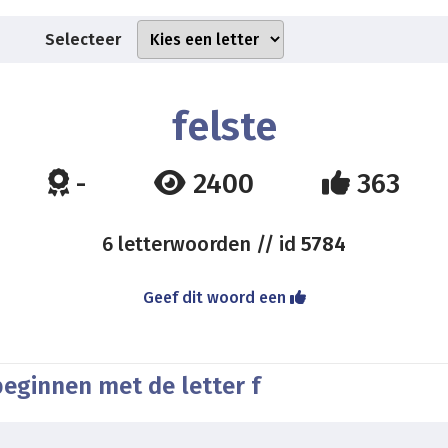
Selecteer
felste
-
2400
363
6 letterwoorden // id
5784
Geef dit woord een
eginnen met de letter f