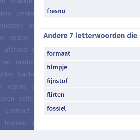
fresno
Andere 7 letterwoorden die 
formaat
filmpje
fijnstof
flirten
fossiel