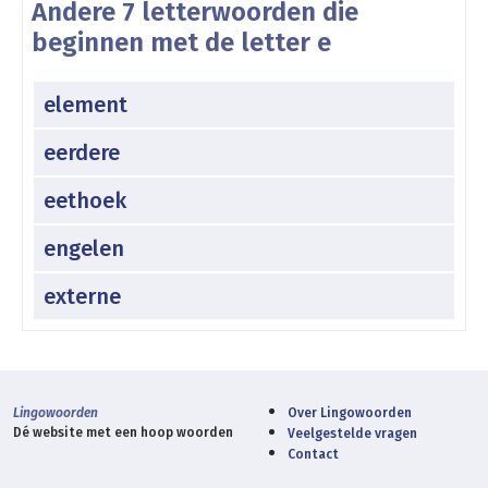
Andere 7 letterwoorden die
beginnen met de letter e
element
eerdere
eethoek
engelen
externe
Lingowoorden
Over Lingowoorden
Dé website met een hoop woorden
Veelgestelde vragen
Contact