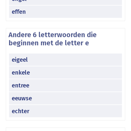
effen
Andere 6 letterwoorden die
beginnen met de letter e
eigeel
enkele
entree
eeuwse
echter