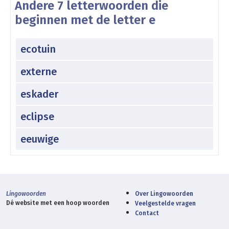
Andere 7 letterwoorden die
beginnen met de letter e
ecotuin
externe
eskader
eclipse
eeuwige
Lingowoorden
Over Lingowoorden
Dé website met een hoop woorden
Veelgestelde vragen
Contact