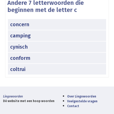
Andere 7 letterwoorden die
beginnen met de letter c
concern
camping
cynisch
conform
coltrui
Lingowoorden
Over Lingowoorden
Dé website met een hoop woorden
Veelgestelde vragen
Contact