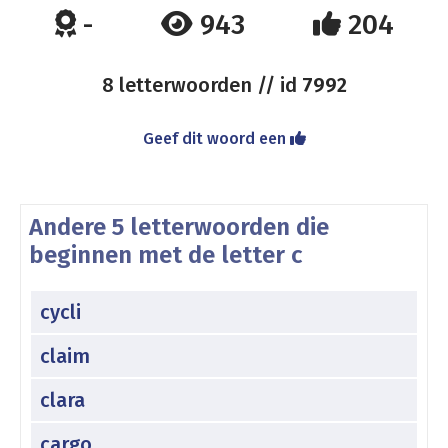
-
943
204
8 letterwoorden // id
7992
Geef dit woord een
Andere 5 letterwoorden die
beginnen met de letter c
cycli
claim
clara
cargo