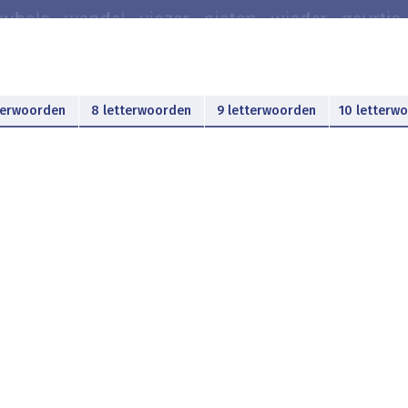
terwoorden
8 letterwoorden
9 letterwoorden
10 letterw