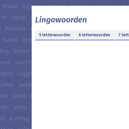
Lingowoorden
5 letterwoorden
6 letterwoorden
7 let