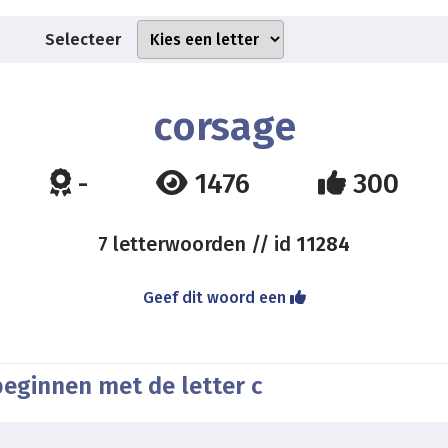
Selecteer
corsage
-
1476
300
7 letterwoorden // id
11284
Geef dit woord een
beginnen met de letter c