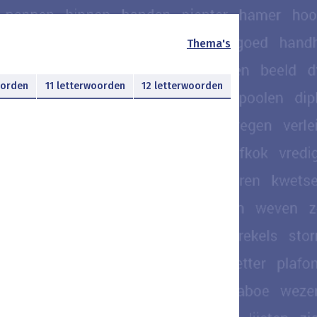
Thema's
oorden
11 letterwoorden
12 letterwoorden