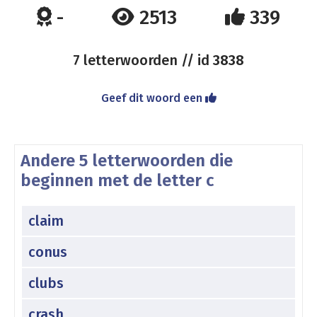
-
2513
339
7 letterwoorden // id
3838
Geef dit woord een
Andere 5 letterwoorden die
beginnen met de letter c
claim
conus
clubs
crash