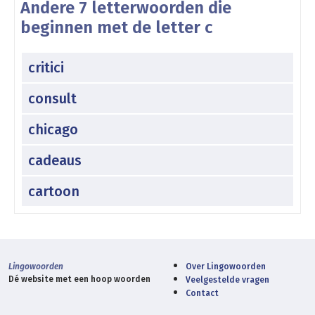
Andere 7 letterwoorden die
beginnen met de letter c
critici
consult
chicago
cadeaus
cartoon
Lingowoorden
Over Lingowoorden
Dé website met een hoop woorden
Veelgestelde vragen
Contact