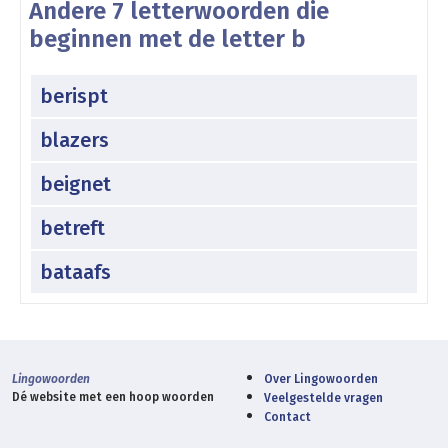
Andere 7 letterwoorden die
beginnen met de letter b
berispt
blazers
beignet
betreft
bataafs
Lingowoorden
Over Lingowoorden
Dé website met een hoop woorden
Veelgestelde vragen
Contact