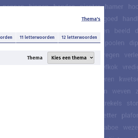
Thema's
oorden
11 letterwoorden
12 letterwoorden
Thema