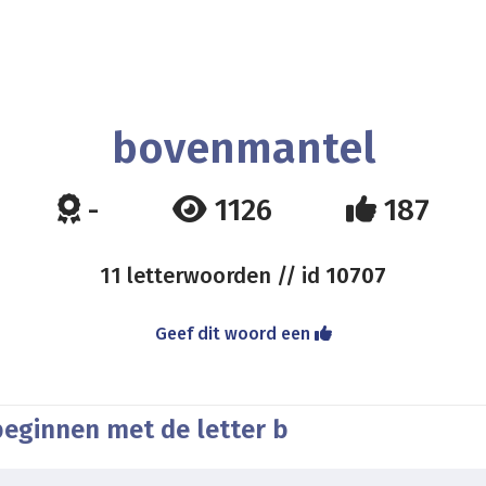
bovenmantel
-
1126
187
11 letterwoorden // id
10707
Geef dit woord een
beginnen met de letter b