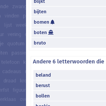
blijkt
bijten
bomen
boten
bruto
Andere 6 letterwoorden die
beland
berust
bollen