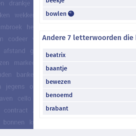
beekje
bowlen
Andere 7 letterwoorden die 
beatrix
baantje
bewezen
benoemd
brabant