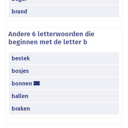
brand
Andere 6 letterwoorden die
beginnen met de letter b
bestek
bosjes
bonnen
ballen
braken