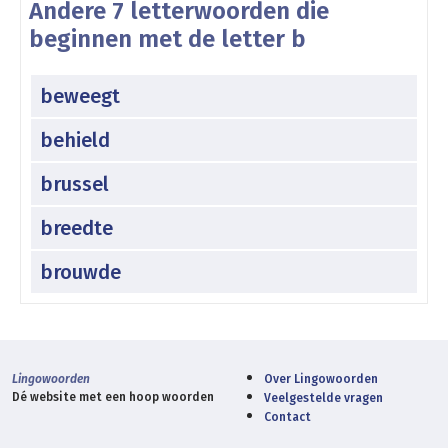
Andere 7 letterwoorden die
beginnen met de letter b
beweegt
behield
brussel
breedte
brouwde
Lingowoorden
Over Lingowoorden
Dé website met een hoop woorden
Veelgestelde vragen
Contact