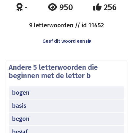
-
950
256
9 letterwoorden // id
11452
Geef dit woord een
Andere 5 letterwoorden die
beginnen met de letter b
bogen
basis
begon
begaf