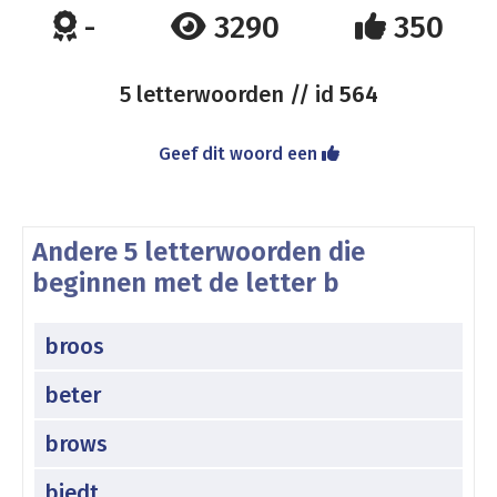
-
3290
350
5 letterwoorden // id
564
Geef dit woord een
Andere 5 letterwoorden die
beginnen met de letter b
broos
beter
brows
biedt