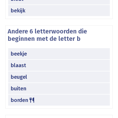
bekijk
Andere 6 letterwoorden die
beginnen met de letter b
beekje
blaast
beugel
buiten
borden