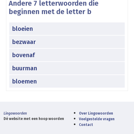
Andere 7 letterwoorden die
beginnen met de letter b
bloeien
bezwaar
bovenaf
buurman
bloemen
Lingowoorden
Over Lingowoorden
Dé website met een hoop woorden
Veelgestelde vragen
Contact