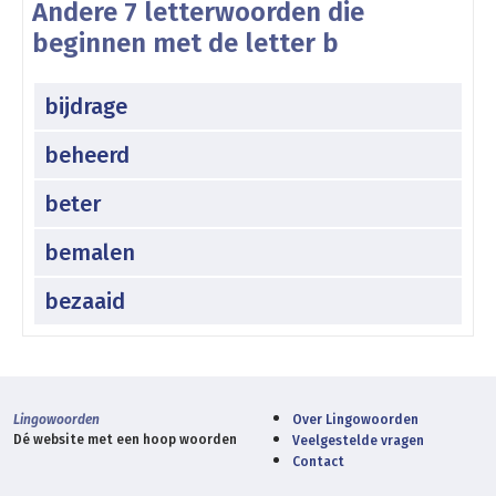
Andere 7 letterwoorden die
beginnen met de letter b
bijdrage
beheerd
beter
bemalen
bezaaid
Lingowoorden
Over Lingowoorden
Dé website met een hoop woorden
Veelgestelde vragen
Contact