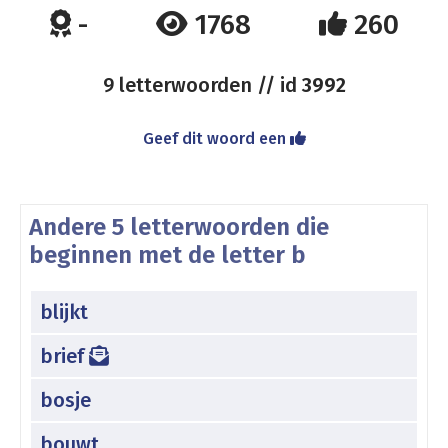
-
1768
260
9 letterwoorden // id
3992
Geef dit woord een
Andere 5 letterwoorden die
beginnen met de letter b
blijkt
brief
bosje
bouwt