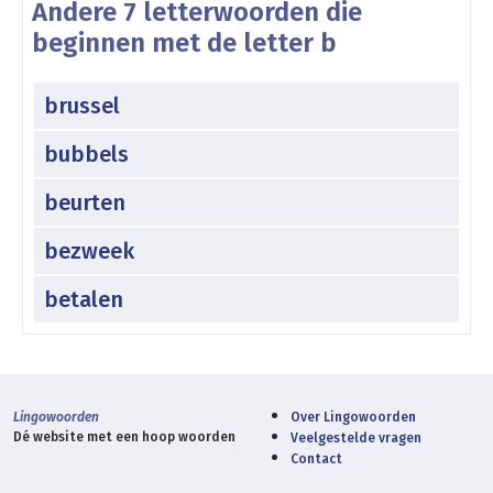
Andere 7 letterwoorden die
beginnen met de letter b
brussel
bubbels
beurten
bezweek
betalen
Lingowoorden
Over Lingowoorden
Dé website met een hoop woorden
Veelgestelde vragen
Contact