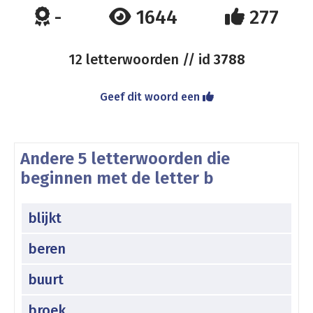
-
1644
277
12 letterwoorden // id
3788
Geef dit woord een
Andere 5 letterwoorden die
beginnen met de letter b
blijkt
beren
buurt
broek