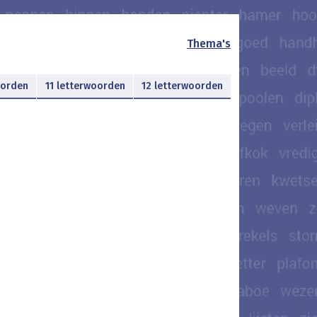
Thema's
oorden
11 letterwoorden
12 letterwoorden