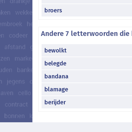
broers
Andere 7 letterwoorden die 
bewolkt
belegde
bandana
blamage
berijder