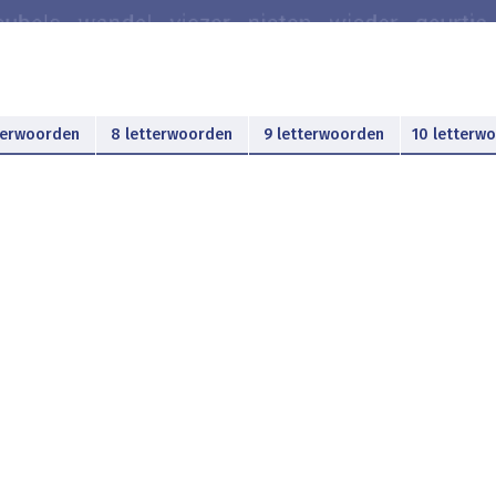
terwoorden
8 letterwoorden
9 letterwoorden
10 letterw