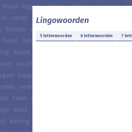
Lingowoorden
5 letterwoorden
6 letterwoorden
7 let