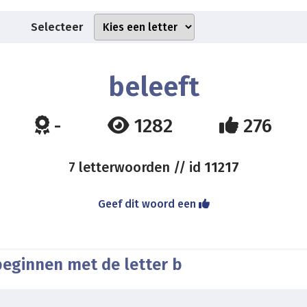
Selecteer
beleeft
-
1282
276
7 letterwoorden // id
11217
Geef dit woord een
beginnen met de letter b