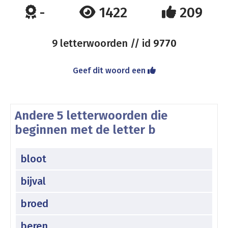
-
1422
209
9 letterwoorden // id
9770
Geef dit woord een
Andere 5 letterwoorden die
beginnen met de letter b
bloot
bijval
broed
beren