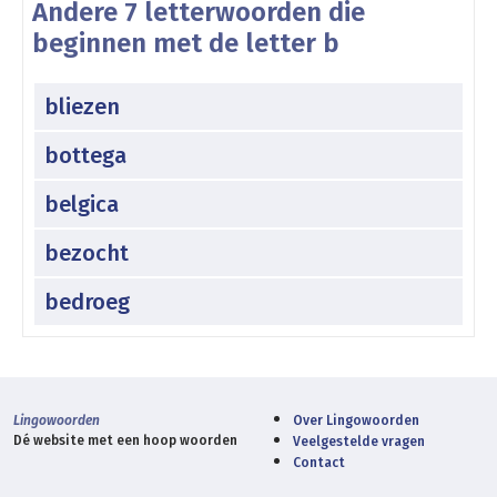
Andere 7 letterwoorden die
beginnen met de letter b
bliezen
bottega
belgica
bezocht
bedroeg
Lingowoorden
Over Lingowoorden
Dé website met een hoop woorden
Veelgestelde vragen
Contact