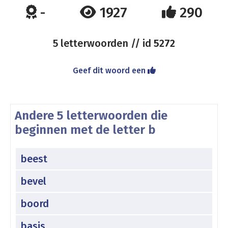
-
1927
290
5 letterwoorden // id
5272
Geef dit woord een
Andere 5 letterwoorden die
beginnen met de letter b
beest
bevel
boord
basis