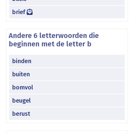
brief
Andere 6 letterwoorden die
beginnen met de letter b
binden
buiten
bomvol
beugel
berust