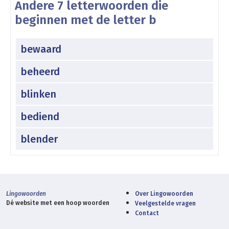
Andere 7 letterwoorden die
beginnen met de letter b
bewaard
beheerd
blinken
bediend
blender
Lingowoorden
Over Lingowoorden
Dé website met een hoop woorden
Veelgestelde vragen
Contact