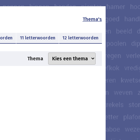
Thema's
oorden
11 letterwoorden
12 letterwoorden
Thema