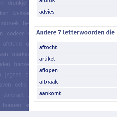
afdruk
advies
Andere 7 letterwoorden die 
aftocht
artikel
aflopen
afbraak
aankomt