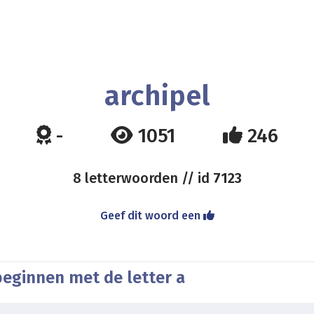
archipel
-
1051
246
8 letterwoorden // id
7123
Geef dit woord een
beginnen met de letter a