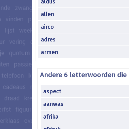
aldus
allen
airco
adres
armen
Andere 6 letterwoorden die 
aspect
aanwas
afrika