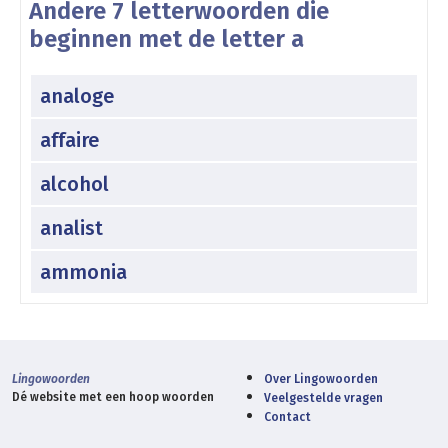
Andere 7 letterwoorden die
beginnen met de letter a
analoge
affaire
alcohol
analist
ammonia
Lingowoorden
Over Lingowoorden
Dé website met een hoop woorden
Veelgestelde vragen
Contact