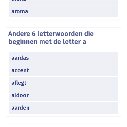
aroma
Andere 6 letterwoorden die
beginnen met de letter a
aardas
accent
aflegt
aldoor
aarden