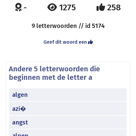
-
1275
258
9 letterwoorden // id
5174
Geef dit woord een
Andere 5 letterwoorden die
beginnen met de letter a
algen
azi�
angst
alpen