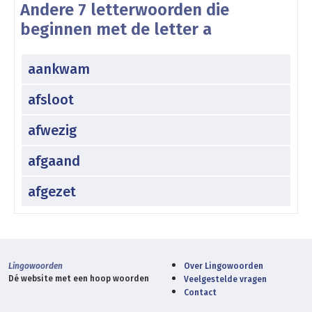
Andere 7 letterwoorden die
beginnen met de letter a
aankwam
afsloot
afwezig
afgaand
afgezet
Lingowoorden
Over Lingowoorden
Dé website met een hoop woorden
Veelgestelde vragen
Contact