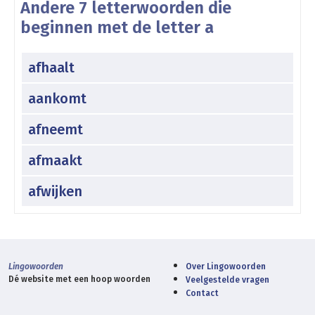
Andere 7 letterwoorden die
beginnen met de letter a
afhaalt
aankomt
afneemt
afmaakt
afwijken
Lingowoorden
Over Lingowoorden
Dé website met een hoop woorden
Veelgestelde vragen
Contact