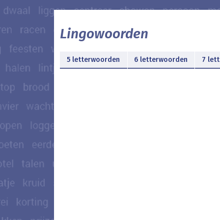
Lingowoorden
5 letterwoorden
6 letterwoorden
7 let