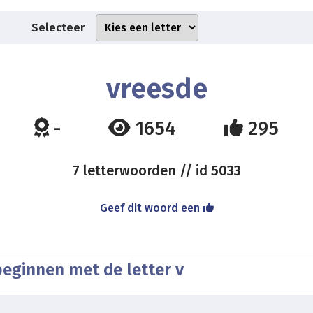
Selecteer
vreesde
-
1654
295
7 letterwoorden // id
5033
Geef dit woord een
beginnen met de letter v