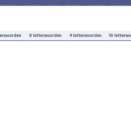
terwoorden
8 letterwoorden
9 letterwoorden
10 letterw