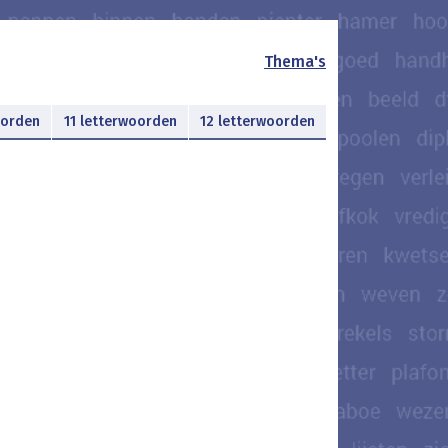
Thema's
oorden
11 letterwoorden
12 letterwoorden