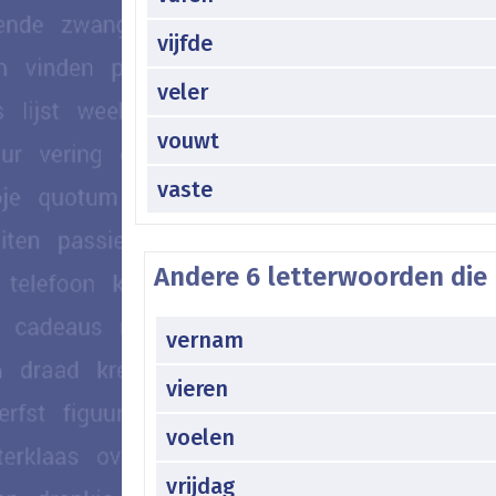
vijfde
veler
vouwt
vaste
Andere 6 letterwoorden die 
vernam
vieren
voelen
vrijdag