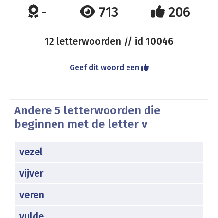
-
713
206
12 letterwoorden // id
10046
Geef dit woord een
Andere 5 letterwoorden die
beginnen met de letter v
vezel
vijver
veren
vulde