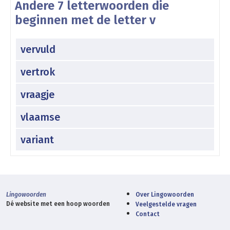
Andere 7 letterwoorden die
beginnen met de letter v
vervuld
vertrok
vraagje
vlaamse
variant
Lingowoorden
Over Lingowoorden
Dé website met een hoop woorden
Veelgestelde vragen
Contact