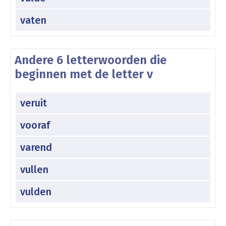
vaten
Andere 6 letterwoorden die
beginnen met de letter v
veruit
vooraf
varend
vullen
vulden