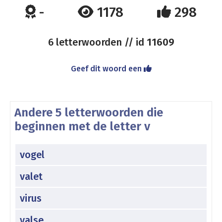
-
1178
298
6 letterwoorden // id
11609
Geef dit woord een
Andere 5 letterwoorden die
beginnen met de letter v
vogel
valet
virus
valse