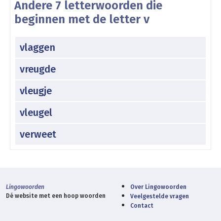
Andere 7 letterwoorden die
beginnen met de letter v
vlaggen
vreugde
vleugje
vleugel
verweet
Lingowoorden
Over Lingowoorden
Dé website met een hoop woorden
Veelgestelde vragen
Contact