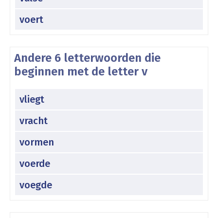
voert
Andere 6 letterwoorden die
beginnen met de letter v
vliegt
vracht
vormen
voerde
voegde