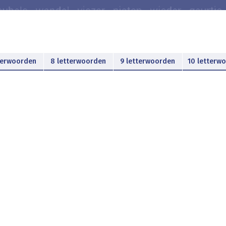
terwoorden
8 letterwoorden
9 letterwoorden
10 letterw