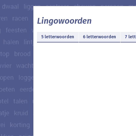
Lingowoorden
5 letterwoorden
6 letterwoorden
7 let