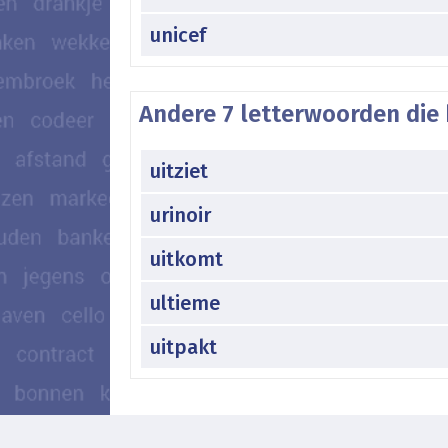
unicef
Andere 7 letterwoorden die 
uitziet
urinoir
uitkomt
ultieme
uitpakt