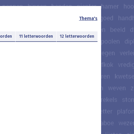
Thema's
oorden
11 letterwoorden
12 letterwoorden