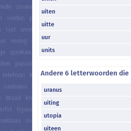
uiten
uitte
uur
units
Andere 6 letterwoorden die 
uranus
uiting
utopia
uiteen